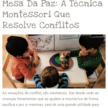
Mesa Da Paz: A Técnica
Montessori Que
Resolve Conflitos
As situações de conflito são inevitáveis. Dar desde cedo às
crianças ferramentas que as ajudem a resolve-los de forma
pacífica e por si mesmas, será de uma grande utilidade para