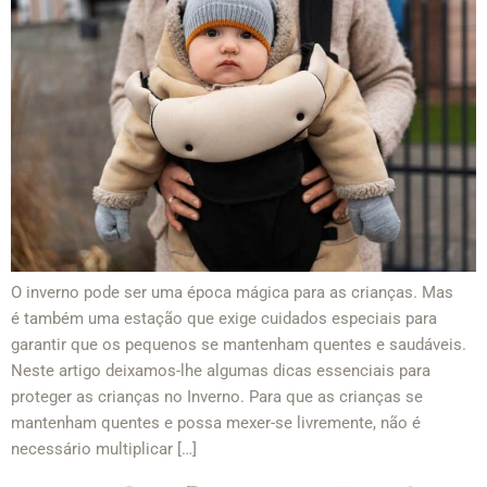
O inverno pode ser uma época mágica para as crianças. Mas
é também uma estação que exige cuidados especiais para
garantir que os pequenos se mantenham quentes e saudáveis.
Neste artigo deixamos-lhe algumas dicas essenciais para
proteger as crianças no Inverno. Para que as crianças se
mantenham quentes e possa mexer-se livremente, não é
necessário multiplicar […]