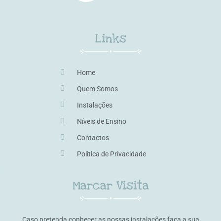
Links
Home
Quem Somos
Instalações
Níveis de Ensino
Contactos
Politica de Privacidade
Marcar Visita
Caso pretenda conhecer as nossas instalações faça a sua