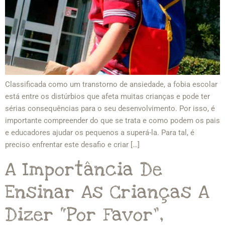
Classificada como um transtorno de ansiedade, a fobia escolar
está entre os distúrbios que afeta muitas crianças e pode ter
sérias consequências para o seu desenvolvimento. Por isso, é
importante compreender do que se trata e como podem os pais
e educadores ajudar os pequenos a superá-la. Para tal, é
preciso enfrentar este desafio e criar […]
A Importância De
Ensinar As Crianças A
Dizer “Por Favor”,