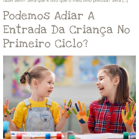
fazer bem? Será que é isto que o meu filho precisa? Será […]
Podemos Adiar A
Entrada Da Criança No
Primeiro Ciclo?