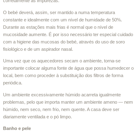
corretamente as impurezas.
O bebé deverá, assim, ser mantido a numa temperatura
constante e idealmente com um nível de humidade de 50%.
Durante as estações mais frias é normal que o nível de
mucosidade aumente. É por isso necessário ter especial cuidado
com a higiene das mucosas do bebé, através do uso de soro
fisiológico e de um aspirador nasal.
Uma vez que os aquecedores secam o ambiente, torna-se
importante colocar alguma fonte de água que possa humedecer o
local, bem como proceder à substituição dos filtros de forma
periódica.
Um ambiente excessivamente húmido acarreta igualmente
problemas, pelo que importa manter um ambiente ameno — nem
húmido, nem seco, nem frio, nem quente. A casa deve ser
diariamente ventilada e o pó limpo.
Banho e pele