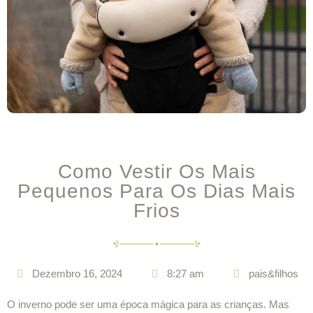
Como Vestir Os Mais
Pequenos Para Os Dias Mais
Frios
Dezembro 16, 2024
8:27 am
pais&filhos
O inverno pode ser uma época mágica para as crianças. Mas