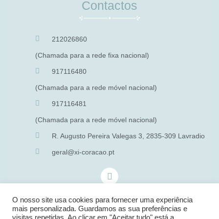
Contactos
212026860
(Chamada para a rede fixa nacional)
917116480
(Chamada para a rede móvel nacional)
917116481
(Chamada para a rede móvel nacional)
R. Augusto Pereira Valegas 3, 2835-309 Lavradio
geral@xi-coracao.pt
O nosso site usa cookies para fornecer uma experiência
mais personalizada. Guardamos as sua preferências e
visitas repetidas. Ao clicar em "Aceitar tudo" está a