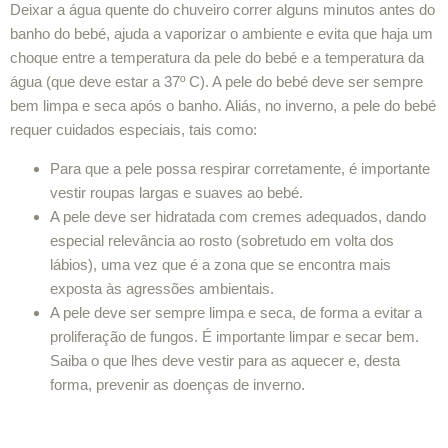
Deixar a água quente do chuveiro correr alguns minutos antes do
banho do bebé, ajuda a vaporizar o ambiente e evita que haja um
choque entre a temperatura da pele do bebé e a temperatura da
água (que deve estar a 37º C). A pele do bebé deve ser sempre
bem limpa e seca após o banho. Aliás, no inverno, a pele do bebé
requer cuidados especiais, tais como:
Para que a pele possa respirar corretamente, é importante
vestir roupas largas e suaves ao bebé.
A pele deve ser hidratada com cremes adequados, dando
especial relevância ao rosto (sobretudo em volta dos
lábios), uma vez que é a zona que se encontra mais
exposta às agressões ambientais.
A pele deve ser sempre limpa e seca, de forma a evitar a
proliferação de fungos. É importante limpar e secar bem.
Saiba o que lhes deve vestir para as aquecer e, desta
forma, prevenir as doenças de inverno.