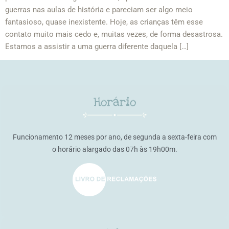
guerras nas aulas de história e pareciam ser algo meio
fantasioso, quase inexistente. Hoje, as crianças têm esse
contato muito mais cedo e, muitas vezes, de forma desastrosa.
Estamos a assistir a uma guerra diferente daquela […]
Horário
Funcionamento 12 meses por ano, de segunda a sexta-feira com
o horário alargado das 07h às 19h00m.