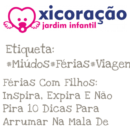
Etiqueta:
#miúdos#férias#viage
Férias Com Filhos:
Inspira, Expira E Não
Pira 10 Dicas Para
Arrumar Na Mala De