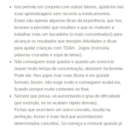
Isto permite em conjunto com outros fatores, ajudá-los nas
suas aprendizagens sem recorrer a medicamentos.
Estas são apenas algumas dicas da experiência, que nos
levaram a perceber que resultam e que os motivam a
trabalhar mais um bocadinho (e mais concentrados!) para
alcançar os resultados que desejam.Atividades e dicas
para ajudar crianças com TDAH Jogos (memória,
palavras cruzadas e sopa de letras).
Não conseguem estar quietos e quando um exercício
requer muito tempo de concentração, desistem facilmente.
Pode dar- lhes jogos mas mais fáceis e em grande
formato. Assim, não exige muito e conseguem acabá-los,
ficando sempre muito contentes no final.
Sempre que possa, vá aumentando o grau de dificuldade
(por exemplo, se os acabam rápido demais).
Fichas que exercitem um único conceito, resulta na
perfeição. Assim é mais fácil que assimilassem
determinados conceitos. Só começa a misturar quando já