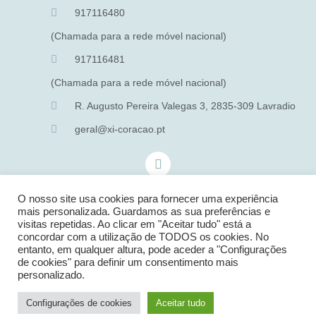
917116480
(Chamada para a rede móvel nacional)
917116481
(Chamada para a rede móvel nacional)
R. Augusto Pereira Valegas 3, 2835-309 Lavradio
geral@xi-coracao.pt
O nosso site usa cookies para fornecer uma experiência
mais personalizada. Guardamos as sua preferências e
visitas repetidas. Ao clicar em "Aceitar tudo" está a
concordar com a utilização de TODOS os cookies. No
entanto, em qualquer altura, pode aceder a "Configurações
de cookies" para definir um consentimento mais
personalizado.
Configurações de cookies
Aceitar tudo
DESIGNED BY:
CREATIVE X SPOT – SOLUÇÕES DIGITAIS