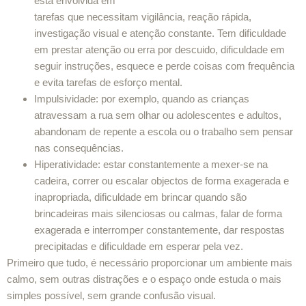
está envolvida em
tarefas que necessitam vigilância, reação rápida,
investigação visual e atenção constante. Tem dificuldade
em prestar atenção ou erra por descuido, dificuldade em
seguir instruções, esquece e perde coisas com frequência
e evita tarefas de esforço mental.
Impulsividade: por exemplo, quando as crianças
atravessam a rua sem olhar ou adolescentes e adultos,
abandonam de repente a escola ou o trabalho sem pensar
nas consequências.
Hiperatividade: estar constantemente a mexer-se na
cadeira, correr ou escalar objectos de forma exagerada e
inapropriada, dificuldade em brincar quando são
brincadeiras mais silenciosas ou calmas, falar de forma
exagerada e interromper constantemente, dar respostas
precipitadas e dificuldade em esperar pela vez.
Primeiro que tudo, é necessário proporcionar um ambiente mais
calmo, sem outras distrações e o espaço onde estuda o mais
simples possível, sem grande confusão visual.