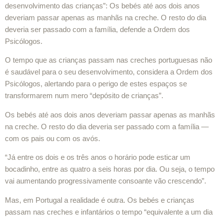
desenvolvimento das crianças”: Os bebés até aos dois anos
deveriam passar apenas as manhãs na creche. O resto do dia
deveria ser passado com a família, defende a Ordem dos
Psicólogos.
O tempo que as crianças passam nas creches portuguesas não
é saudável para o seu desenvolvimento, considera a Ordem dos
Psicólogos, alertando para o perigo de estes espaços se
transformarem num mero “depósito de crianças”.
Os bebés até aos dois anos deveriam passar apenas as manhãs
na creche. O resto do dia deveria ser passado com a família —
com os pais ou com os avós.
“Já entre os dois e os três anos o horário pode esticar um
bocadinho, entre as quatro a seis horas por dia. Ou seja, o tempo
vai aumentando progressivamente consoante vão crescendo”.
Mas, em Portugal a realidade é outra. Os bebés e crianças
passam nas creches e infantários o tempo “equivalente a um dia