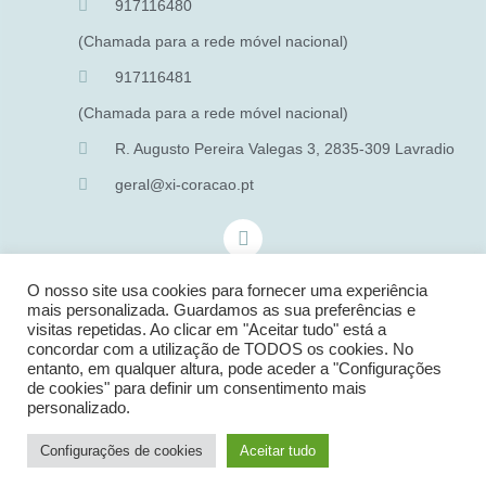
917116480
(Chamada para a rede móvel nacional)
917116481
(Chamada para a rede móvel nacional)
R. Augusto Pereira Valegas 3, 2835-309 Lavradio
geral@xi-coracao.pt
O nosso site usa cookies para fornecer uma experiência
mais personalizada. Guardamos as sua preferências e
visitas repetidas. Ao clicar em "Aceitar tudo" está a
concordar com a utilização de TODOS os cookies. No
entanto, em qualquer altura, pode aceder a "Configurações
de cookies" para definir um consentimento mais
personalizado.
Configurações de cookies
Aceitar tudo
DESIGNED BY:
CREATIVE X SPOT – SOLUÇÕES DIGITAIS